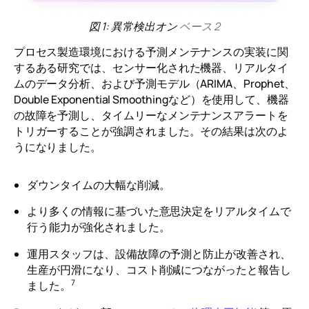
図 1: 異常検出オン
ベース 2
プロセス製造環境における予測メンテナンスの実装に関
するある研究では、センサー化された機器、リアルタイ
ムのデータ分析、および予測モデル（ARIMA、Prophet、
Double Exponential Smoothingなど）を使用して、機器
の故障を予測し、タイムリーなメンテナンスアラートを
トリガーすることが強調されました。その結果は次のよ
うになりました。
ダウンタイムの大幅な削減。
より多くの情報に基づいた意思決定をリアルタイムで
行う能力が強化されました。
運用スタッフは、設備故障の予測と防止が改善され、
生産が円滑になり、コスト削減につながったと報告し
7
ました。