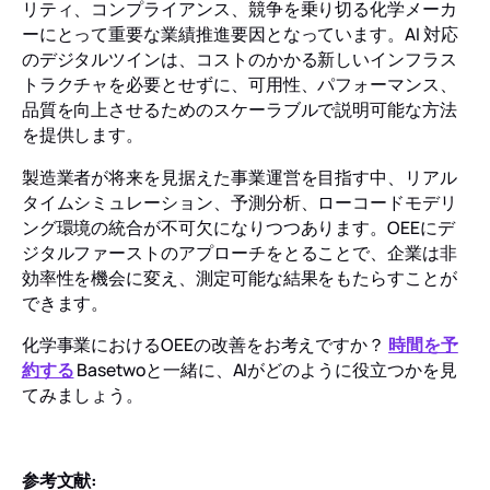
リティ、コンプライアンス、競争を乗り切る化学メーカ
ーにとって重要な業績推進要因となっています。AI 対応
のデジタルツインは、コストのかかる新しいインフラス
トラクチャを必要とせずに、可用性、パフォーマンス、
品質を向上させるためのスケーラブルで説明可能な方法
を提供します。
製造業者が将来を見据えた事業運営を目指す中、リアル
タイムシミュレーション、予測分析、ローコードモデリ
ング環境の統合が不可欠になりつつあります。OEEにデ
ジタルファーストのアプローチをとることで、企業は非
効率性を機会に変え、測定可能な結果をもたらすことが
できます。
化学事業におけるOEEの改善をお考えですか？
時間を予
約する
Basetwoと一緒に、AIがどのように役立つかを見
てみましょう。
参考文献: