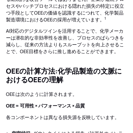
セスやバッチプロセスにおける隠れた損失の特定に役立
つ手段としてOEEの価値を認識するにつれて、化学製品
1
製造環境におけるOEEの採用が増えています。
AI対応のデジタルツインを活用することで、化学メーカ
ーは潜在的な非効率性を改善し、プロセスのばらつきを
減らし、従来の方法よりもスループットを向上させるこ
とで、OEE目標をさらに推し進めることができます。
OEEの計算方法:化学品製造の文脈に
おけるOEEの理解
OEE は次のように計算されます。
OEE = 可用性 × パフォーマンス × 品質
各コンポーネントは異なる損失源を反映しています。