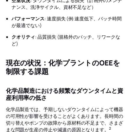
空室状況
: ダウンタイムによる損失（計画外のメンテ
ナンス、洗浄サイクル、資材不足など）
パフォーマンス
: 速度損失 (例:速度低下、バッチ時間
が最適でない)
クオリティ
: 品質損失 (規格外のバッチ、リワークな
ど)
現在の状況：化学プラントのOEEを
制限する課題
化学品製造における頻繁なダウンタイムと資
産利用率の低さ
化学品製造では、予期しないダウンタイムによって機器
の可用性が影響を受けることがよくあります。長時間の
切り替えやポンプの故障から原材料の不足まで、さまざ
2
まな問題が生産の停止や減速の原因となります。