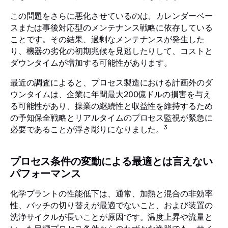
この問題をさらに悪化させているのは、カレンダーベー
スまたは事後対応型のメンテナンス戦略に依存している
ことです。その結果、過剰なメンテナンスが発生した
り、機器の劣化の初期兆候を見逃したりして、コストと
ダウンタイムが増加する可能性があります。
最近の調査によると、プロセス製造における計画外のダ
ウンタイムは、企業に年間最大200億ドルの損害を与え
る可能性があり、操業の継続性と収益性を維持するため
の予知保全戦略とリアルタイムのプロセス監視が緊急に
3
必要であることが浮き彫りになりました。
プロセス条件の変動による最適とは言えない
パフォーマンス
化学プラントの性能低下は、通常、加熱と混合の非効率
性、バッチの切り替えが最適でないこと、および装置の
洗浄サイクルが長いことが原因です。温度上昇や流量と