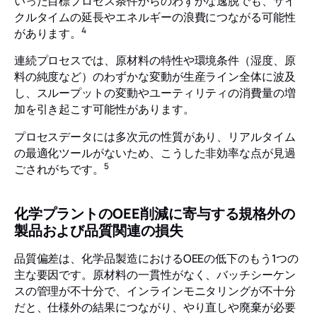
いった目標プロセス条件からのわずかな逸脱でも、サイ
クルタイムの延長やエネルギーの浪費につながる可能性
4
があります。
連続プロセスでは、原材料の特性や環境条件（湿度、原
料の純度など）のわずかな変動が生産ライン全体に波及
し、スループットの変動やユーティリティの消費量の増
加を引き起こす可能性があります。
プロセスデータには多次元の性質があり、リアルタイム
の最適化ツールがないため、こうした非効率な点が見過
5
ごされがちです。
化学プラントのOEE削減に寄与する規格外の
製品および品質関連の損失
品質偏差は、化学品製造におけるOEEの低下のもう1つの
主な要因です。原材料の一貫性がなく、バッチシーケン
スの管理が不十分で、インラインモニタリングが不十分
だと、仕様外の結果につながり、やり直しや廃棄が必要