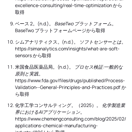
excellence-consulting/real-time-optimization から
取得
ベース 2。(n.d.)。
BaseTwo プラットフォーム
。
BaseTwo プラットフォームページから取得
シムアナリティクス。(n.d.)。
ソフトセンサーとは
。
https://simanalytics.com/insights/what-are-soft-
sensors から取得
米国食品医薬品局。(n.d.)。
プロセス検証:一般的な
原則と実践
。
https://www.fda.gov/files/drugs/published/Process-
Validation--General-Principles-and-Practices.pdf か
ら取得
化学工学コンサルティング。（2025）。
化学製造業
界におけるAIアプリケーション
。
https://www.chemengconsulting.com/blog/2025/02/24/
applications-chemical-manufacturing-