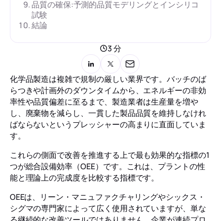
品質の確保:予測的品質モデリングとインシリコ
試験
結論
3 分
化学品製造は複雑で規制の厳しい業界です。バッチのば
らつきや計画外のダウンタイムから、エネルギーの非効
率性や品質偏差に至るまで、製造業者は生産量を増や
し、廃棄物を減らし、一貫した製品品質を維持しなけれ
ばならないというプレッシャーの高まりに直面していま
す。
これらの側面で改善を推進する上で最も効果的な指標の1
つが総合設備効率（OEE）です。これは、プラントの性
能と理論上の完成度を比較する指標です。
OEEは、リーン・マニュファクチャリングやシックス・
シグマの専門家によって広く使用されていますが、単な
る継続的な改善ツールではありません。企業が連続プロ